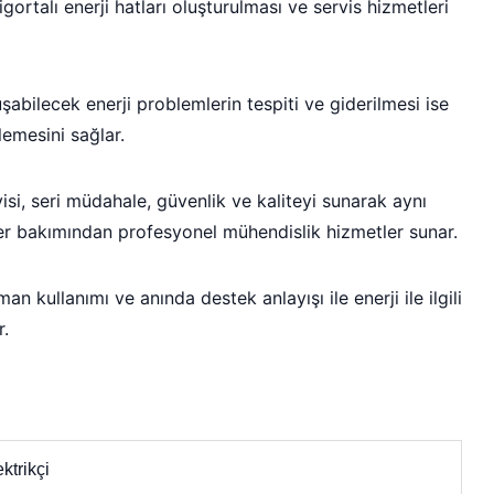
igortalı enerji hatları oluşturulması ve servis hizmetleri
luşabilecek enerji problemlerin tespiti ve giderilmesi ise
şlemesini sağlar.
isi, seri müdahale, güvenlik ve kaliteyi sunarak aynı
ler bakımından profesyonel mühendislik hizmetler sunar.
n kullanımı ve anında destek anlayışı ile enerji ile ilgili
r.
ktrikçi