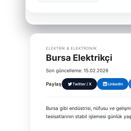
ELEKTRIK & ELEKTRONIK
Bursa Elektrikçi
Son güncelleme: 15.02.2026
Paylaş
Twitter / X
LinkedIn
Bursa gibi endüstrisi, nüfusu ve gelişmi
tesisatlarının stabil işlemesi günlük ya