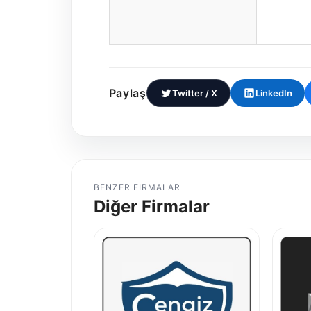
Paylaş
Twitter / X
LinkedIn
BENZER FIRMALAR
Diğer Firmalar