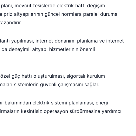
ı planı, mevcut tesislerde elektrik hattı değişim
e priz altyapılarının güncel normlara paralel duruma
azandırır.
ğlantı yapılması, internet donanımı planlama ve internet
r da deneyimli altyapı hizmetlerinin önemli
n özel güç hattı oluşturulması, sigortalı kurulum
aları sistemlerin güvenli çalışmasını sağlar.
ar bakımından elektrik sistemi planlaması, enerji
 firmaların kesintisiz operasyon sürdürmesine yardımcı