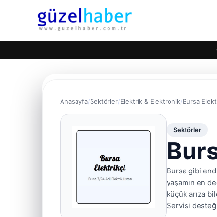
Anasayfa
Sektörler
Elektrik & Elektronik
Bursa Elekt
Sektörler
Burs
Bursa gibi endü
yaşamın en değ
küçük arıza bi
Servisi desteğ