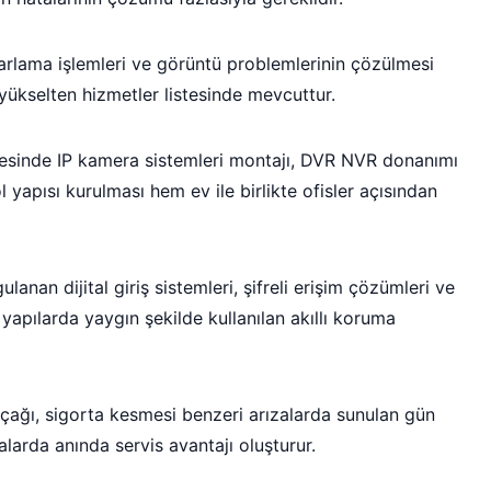
parlama işlemleri ve görüntü problemlerinin çözülmesi
yükselten hizmetler listesinde mevcuttur.
esinde IP kamera sistemleri montajı, DVR NVR donanımı
 yapısı kurulması hem ev ile birlikte ofisler açısından
anan dijital giriş sistemleri, şifreli erişim çözümleri ve
apılarda yaygın şekilde kullanılan akıllı koruma
kaçağı, sigorta kesmesi benzeri arızalarda sunulan gün
alarda anında servis avantajı oluşturur.