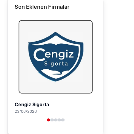
Son Eklenen Firmalar
Hastaş Beton
26/05/2026