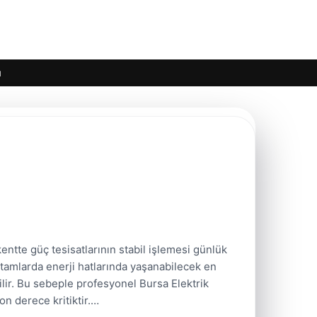
ı
kentte güç tesisatlarının stabil işlemesi günlük
rtamlarda enerji hatlarında yaşanabilecek en
ilir. Bu sebeple profesyonel Bursa Elektrik
n derece kritiktir.…