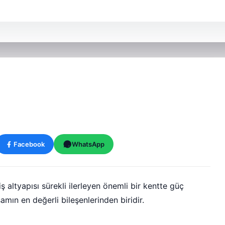
Facebook
WhatsApp
ş altyapısı sürekli ilerleyen önemli bir kentte güç
şamın en değerli bileşenlerinden biridir.