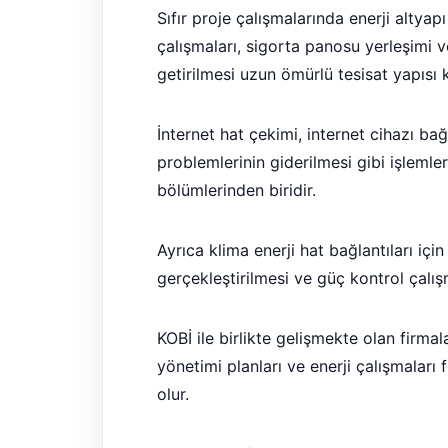
Sıfır proje çalışmalarında enerji altyap
çalışmaları, sigorta panosu yerleşimi v
getirilmesi uzun ömürlü tesisat yapısı k
İnternet hat çekimi, internet cihazı ba
problemlerinin giderilmesi gibi işlemle
bölümlerinden biridir.
Ayrıca klima enerji hat bağlantıları içi
gerçekleştirilmesi ve güç kontrol çalışm
KOBİ ile birlikte gelişmekte olan firmal
yönetimi planları ve enerji çalışmaları
olur.