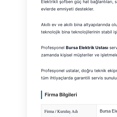
Elektrikli şofben güç hat bağlantıları, s
evlerde emniyeti destekler.
Akıllı ev ve akıllı bina altyapılarında o
teknolojik bina teknolojilerinin stabil i
Profesyonel
Bursa Elektrik Ustası
serv
zamanda kişisel müşteriler ve işletme
Profesyonel ustalar, doğru teknik ekipma
tüm ihtiyaçlarda garantili servis sunulu
Firma Bilgileri
Firma / Kuruluş Adı
Bursa Ele