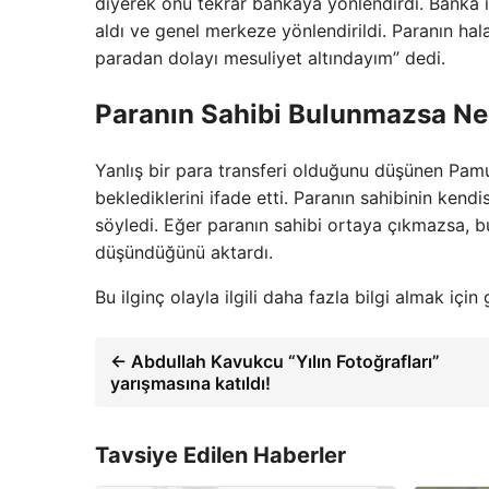
diyerek onu tekrar bankaya yönlendirdi. Banka i
aldı ve genel merkeze yönlendirildi. Paranın ha
paradan dolayı mesuliyet altındayım” dedi.
Paranın Sahibi Bulunmazsa Ne
Yanlış bir para transferi olduğunu düşünen Pamu
beklediklerini ifade etti. Paranın sahibinin ken
söyledi. Eğer paranın sahibi ortaya çıkmazsa, b
düşündüğünü aktardı.
Bu ilginç olayla ilgili daha fazla bilgi almak için
← Abdullah Kavukcu “Yılın Fotoğrafları”
yarışmasına katıldı!
Tavsiye Edilen Haberler