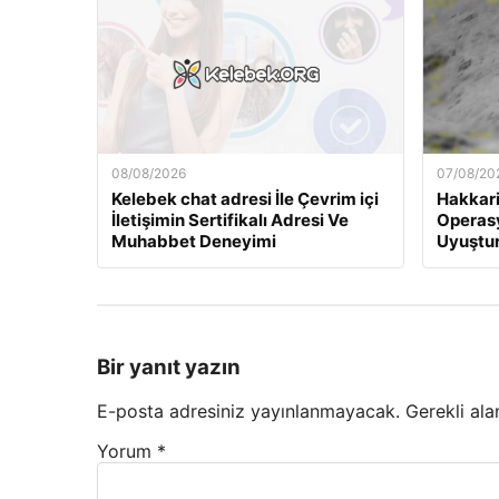
08/08/2026
07/08/20
Kelebek chat adresi İle Çevrim içi
Hakkari
İletişimin Sertifikalı Adresi Ve
Operas
Muhabbet Deneyimi
Uyuştur
Bir yanıt yazın
E-posta adresiniz yayınlanmayacak.
Gerekli ala
Yorum
*