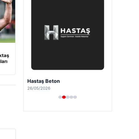
ktaş
ları
Hastaş Beton
26/05/2026