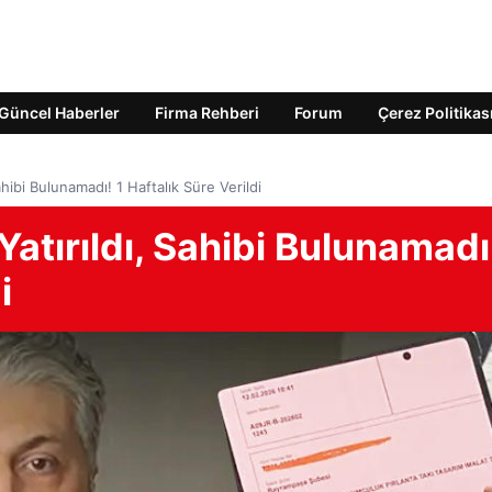
Güncel Haberler
Firma Rehberi
Forum
Çerez Politikas
ahibi Bulunamadı! 1 Haftalık Süre Verildi
Yatırıldı, Sahibi Bulunamadı
i