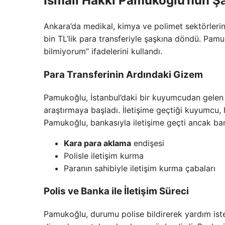
İsmail Hakkı Pamukoğlu’nun Şa
Ankara’da medikal, kimya ve polimet sektörleri
bin TL’lik para transferiyle şaşkına döndü. Pa
bilmiyorum” ifadelerini kullandı.
Para Transferinin Ardındaki Gizem
Pamukoğlu, İstanbul’daki bir kuyumcudan gele
araştırmaya başladı. İletişime geçtiği kuyumcu, 
Pamukoğlu, bankasıyla iletişime geçti ancak ban
Kara para aklama
endişesi
Polisle iletişim kurma
Paranın sahibiyle iletişim kurma çabaları
Polis ve Banka ile İletişim Süreci
Pamukoğlu, durumu polise bildirerek yardım iste