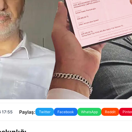
Paylaş:
 17:55
Twitter
Facebook
WhatsApp
Reddit
Pinte