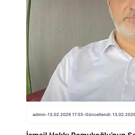
admin
•
13.02.2026 17:55
•
Güncellendi: 13.02.2026